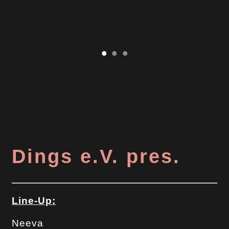
Dings e.V. pres.
Line-Up:
Neeva