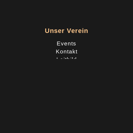
Unser Verein
Events
Kontakt
Leitbild
Coworkingspace
Schubi Space
Rechtliches