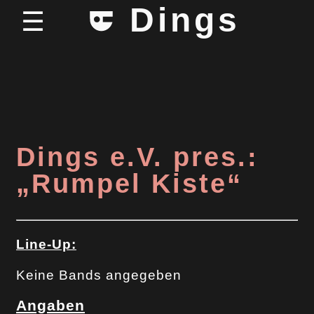
Dings
☰
Dings e.V. pres.:
„Rumpel Kiste“
Line-Up:
Keine Bands angegeben
Angaben