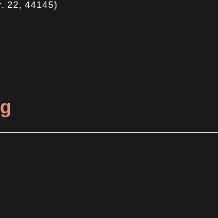
. 22, 44145)
ng