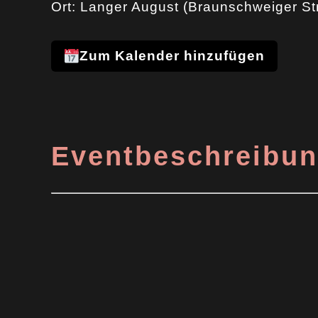
Ort:
Langer August (Braunschweiger Str
Zum Kalender hinzufügen
Eventbeschreibu